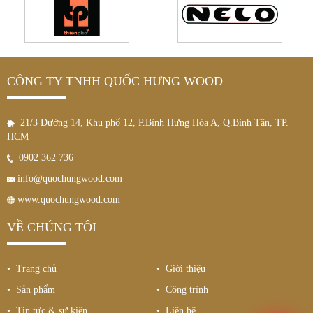
CÔNG TY TNHH QUỐC HƯNG WOOD
21/3 Đường 14, Khu phố 12, P.Bình Hưng Hòa A, Q.Bình Tân, TP.
HCM
0902 362 736
info@quochungwood.com
www.quochungwood.com
VỀ CHÚNG TÔI
• Trang chủ
• Giới thiệu
• Sản phẩm
• Công trình
• Tin tức & sự kiện
• Liên hệ