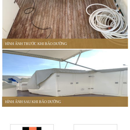
HÌNH ẢNH TRƯỚC KHI BẢO DƯỠNG
HÌNH ẢNH SAU KHI BẢO DƯỠNG