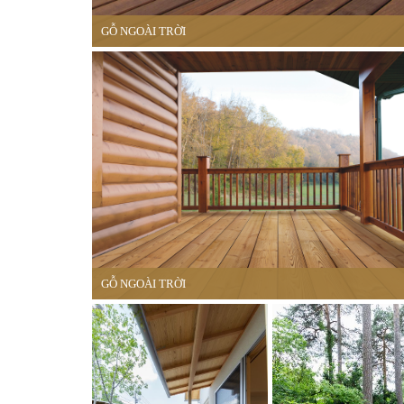
GỖ NGOÀI TRỜI
GỖ NGOÀI TRỜI