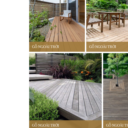
GỖ NGOÀI TRỜI
GỖ NGOÀI TRỜI
GỖ NGOÀI TRỜI
GỖ NGOÀI T