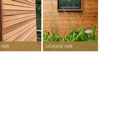
 TRỜI
GỖ NGOÀI TRỜI