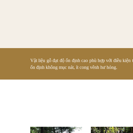
Vật liệu gỗ đạt độ ổn định cao phù hợp với điều kiện
ổn định không mục nát, ít cong vênh hư hỏng.