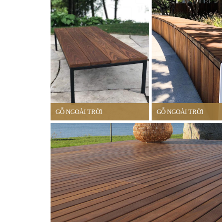
GỖ NGOÀI TRỜI
GỖ NGOÀI TRỜI