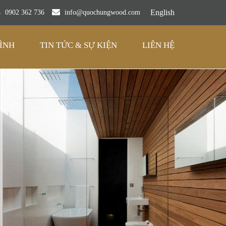
English
0902 362 736
info@quochungwood.com
ÌNH
TIN TỨC & SỰ KIỆN
LIÊN HỆ