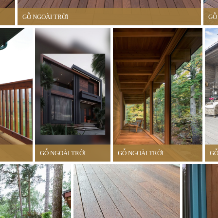
GỖ NGOÀI TRỜI
GỖ
GỖ NGOÀI TRỜI
GỖ NGOÀI TRỜI
GỖ