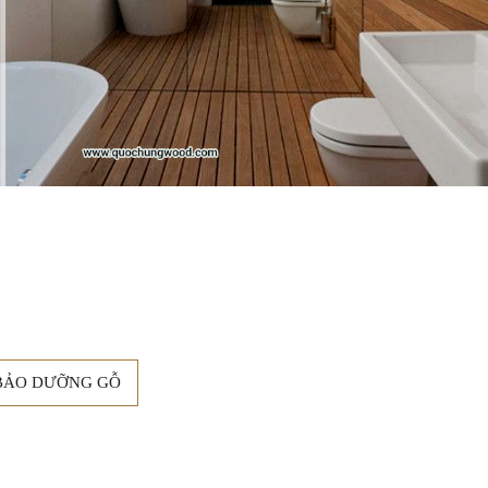
BẢO DƯỠNG GỖ