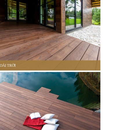
OÀI TRỜI