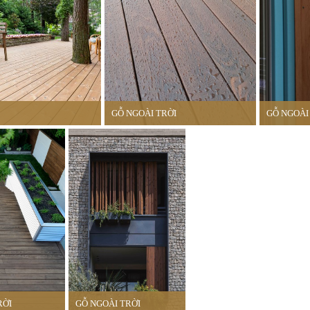
GỖ NGOÀI TRỜI
GỖ NGOÀI
RỜI
GỖ NGOÀI TRỜI