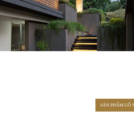
SẢN PHẨM GỖ 