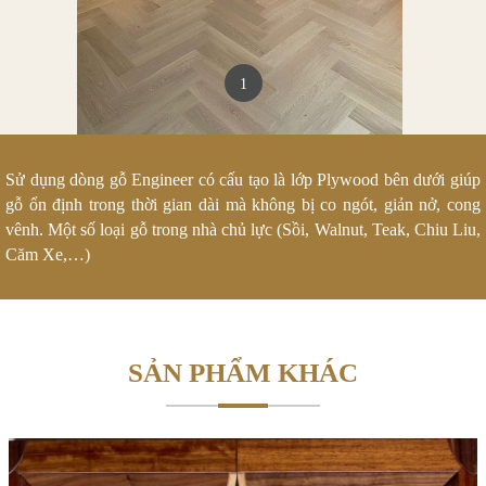
1
Sử dụng dòng gỗ Engineer có cấu tạo là lớp Plywood bên dưới giúp
gỗ ổn định trong thời gian dài mà không bị co ngót, giản nở, cong
vênh. Một số loại gỗ trong nhà chủ lực (Sồi, Walnut, Teak, Chiu Liu,
Căm Xe,…)
SẢN PHẨM KHÁC