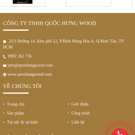
CÔNG TY TNHH QUỐC HƯNG WOOD
21/3 Đường 14, Khu phố 12, P.Bình Hưng Hòa A, Q.Bình Tân, TP.
HCM
0902 362 736
info@quochungwood.com
www.quochungwood.com
VỀ CHÚNG TÔI
• Trang chủ
• Giới thiệu
• Sản phẩm
• Công trình
• Tin tức & sự kiện
• Liên hệ