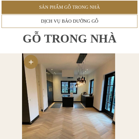
SẢN PHẨM GỖ TRONG NHÀ
DỊCH VỤ BẢO DƯỠNG GỖ
GỖ TRONG NHÀ