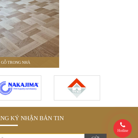
GỖ TRONG NHÀ
NG KÝ NHẬN BẢN TIN
Hotline