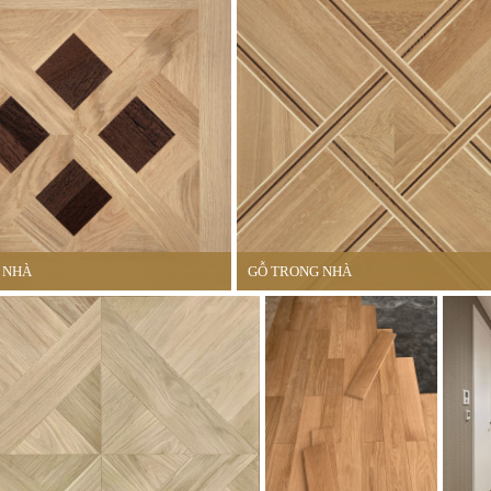
 NHÀ
GỖ TRONG NHÀ