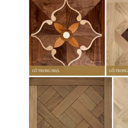
GỖ TRONG NHÀ
GỖ TRONG