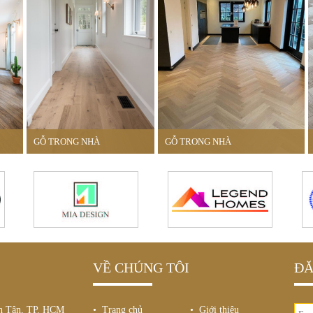
GỖ TRONG NHÀ
GỖ TRONG NHÀ
VỀ CHÚNG TÔI
ĐĂ
nh Tân, TP. HCM
• Trang chủ
• Giới thiệu