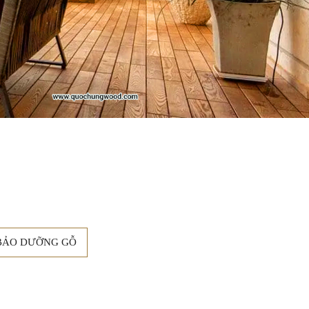
BẢO DƯỠNG GỖ