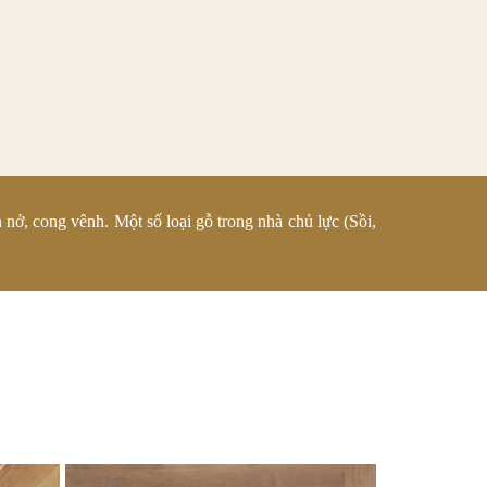
 nở, cong vênh. Một số loại gỗ trong nhà chủ lực (Sồi,