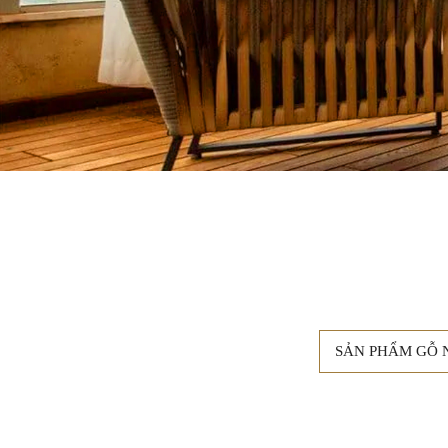
SẢN PHẨM GỖ 