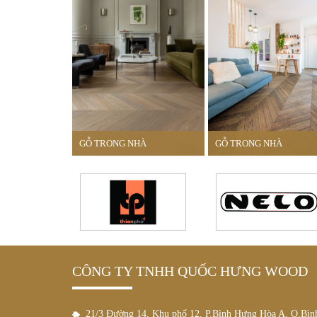
GỖ TRONG NHÀ
GỖ TRONG NHÀ
CÔNG TY TNHH QUỐC HƯNG WOOD
21/3 Đường 14, Khu phố 12, P.Bình Hưng Hòa A, Q.Bì