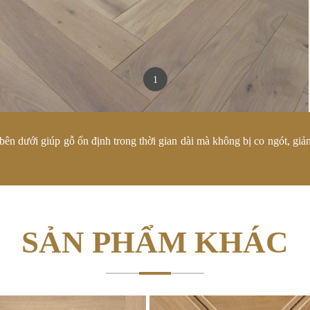
1
n dưới giúp gỗ ổn định trong thời gian dài mà không bị co ngót, giản
SẢN PHẨM KHÁC